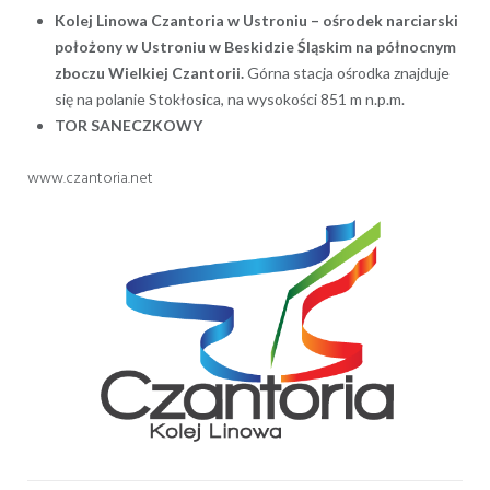
Kolej Linowa Czantoria w Ustroniu – ośrodek narciarski
położony w Ustroniu w Beskidzie Śląskim na północnym
zboczu Wielkiej Czantorii.
Górna stacja ośrodka znajduje
się na polanie Stokłosica, na wysokości 851 m n.p.m.
TOR SANECZKOWY
www.czantoria.net